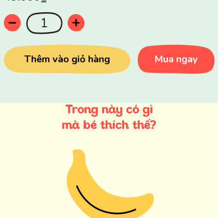
Thêm vào giỏ hàng
Mua ngay
Trong này có gì
mà bé thích thế?