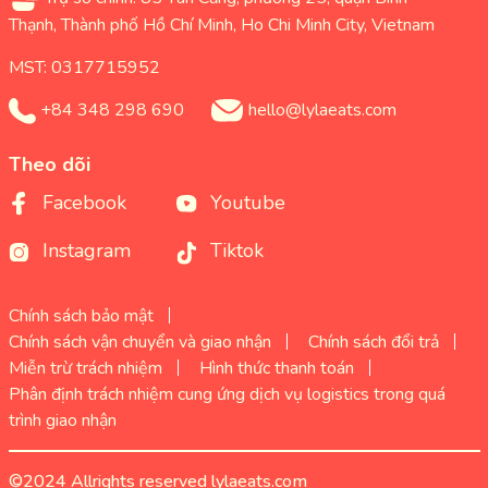
Thạnh, Thành phố Hồ Chí Minh, Ho Chi Minh City, Vietnam
MST: 0317715952
+84 348 298 690
hello@lylaeats.com
Theo dõi
Facebook
Youtube
Instagram
Tiktok
Chính sách bảo mật
Chính sách vận chuyển và giao nhận
Chính sách đổi trả
Miễn trừ trách nhiệm
Hình thức thanh toán
Phân định trách nhiệm cung ứng dịch vụ logistics trong quá
trình giao nhận
©2024 Allrights reserved lylaeats.com