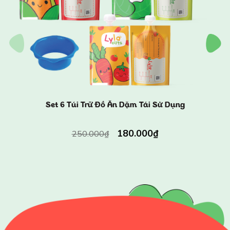
Set 6 Túi Trữ Đồ Ăn Dặm Tái Sử Dụng
180.000₫
250.000₫