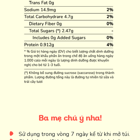
Ba mẹ chú ý nha!
Sử dụng trong vòng 7 ngày kể từ khi mở túi.