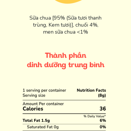
Sữa chua [95% (Sữa tươi thanh
trùng, Kem tươi)], chuối 4%,
men sữa chua <1%
Thành phần
dinh dưỡng trung bình