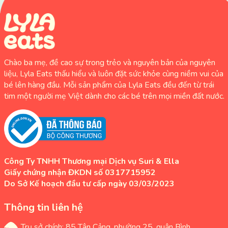
Chào ba mẹ, đề cao sự trong trẻo và nguyên bản của nguyên
liệu, Lyla Eats thấu hiểu và luôn đặt sức khỏe cùng niềm vui của
bé lên hàng đầu. Mỗi sản phẩm của Lyla Eats đều đến từ trái
tim một người mẹ Việt dành cho các bé trên mọi miền đất nước.
Công Ty TNHH Thương mại Dịch vụ Suri & Ella
Giấy chứng nhận ĐKDN số 0317715952
Do Sở Kế hoạch đầu tư cấp ngày 03/03/2023
Thông tin liên hệ
Trụ sở chính: 85 Tân Cảng, phường 25, quận Bình