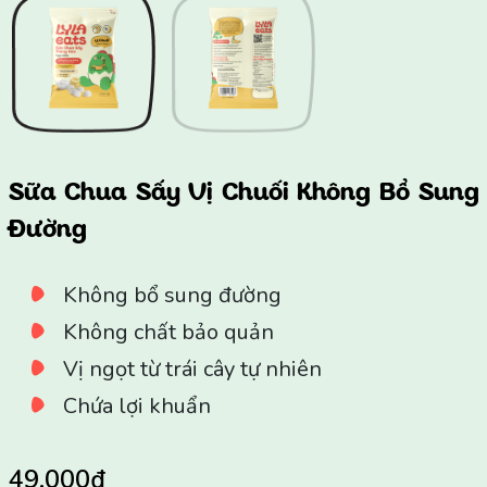
Sữa Chua Sấy Vị Chuối Không Bổ Sung
Đường
Không bổ sung đường
Không chất bảo quản
Vị ngọt từ trái cây tự nhiên
Chứa lợi khuẩn
49.000₫