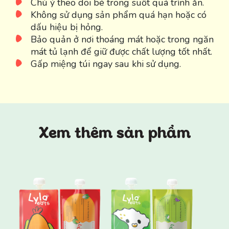
Chú ý theo dõi bé trong suốt quá trình ăn.
Không sử dụng sản phẩm quá hạn hoặc có
dấu hiệu bị hỏng.
Bảo quản ở nơi thoáng mát hoặc trong ngăn
mát tủ lạnh để giữ được chất lượng tốt nhất.
Gấp miệng túi ngay sau khi sử dụng.
Xem thêm sản phẩm